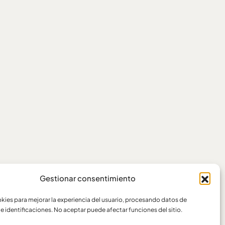
Gestionar consentimiento
ies para mejorar la experiencia del usuario, procesando datos de
e identificaciones. No aceptar puede afectar funciones del sitio.