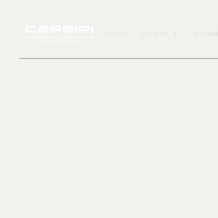
INICIO
CAPEIPI
INFOR