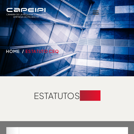
HOME
ESTATUTO CEQ
ESTATUTOS
CEQ