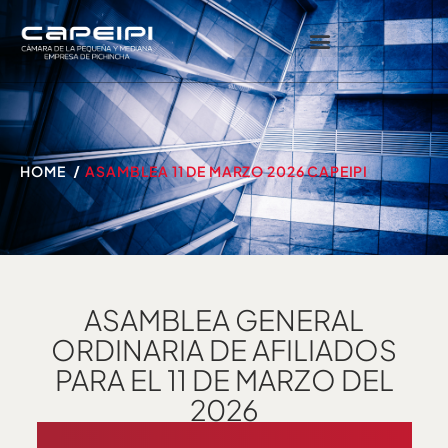
HOME
ASAMBLEA 11 DE MARZO 2026 CAPEIPI
ASAMBLEA GENERAL
ORDINARIA DE AFILIADOS
PARA EL 11 DE MARZO DEL
2026
CÁMARA DE LA PEQUEÑA Y