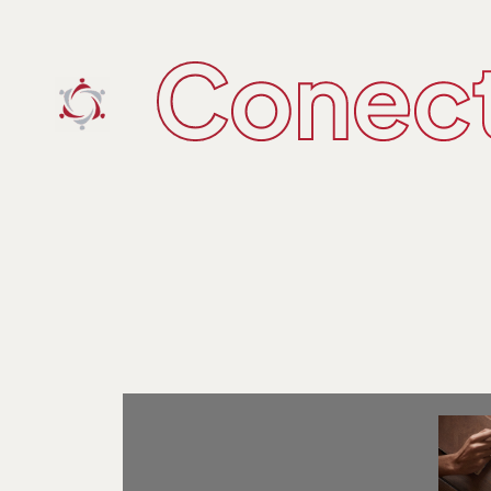
Conect