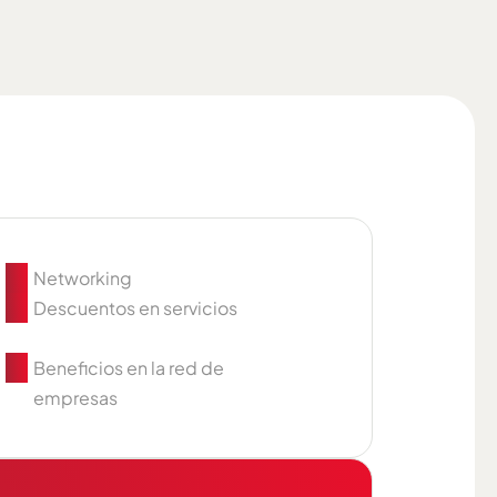
Networking
Descuentos en servicios
l
Beneficios en la red de
empresas