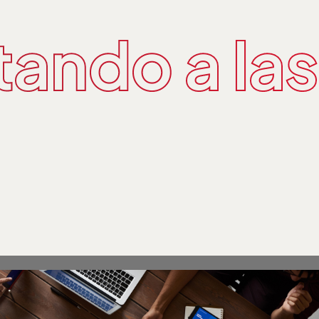
ando a la