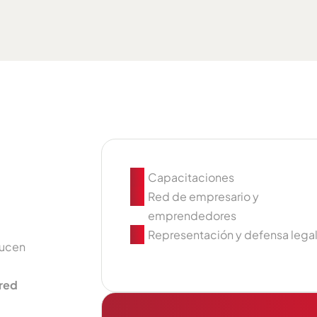
Capacitaciones
Red de empresario y
emprendedores
Representación y defensa lega
ducen
 red