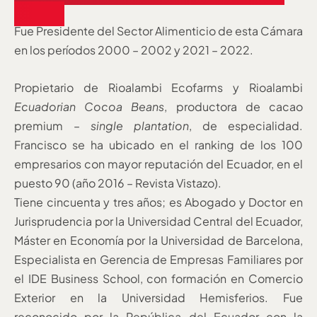
2022
Fue Presidente del Sector Alimenticio de esta Cámara
en los períodos 2000 – 2002 y 2021 – 2022.
Propietario de Rioalambi Ecofarms y Rioalambi
Ecuadorian Cocoa Beans
, productora de cacao
premium –
single plantation
, de especialidad.
Francisco se ha ubicado en el ranking de los 100
empresarios con mayor reputación del Ecuador, en el
puesto 90 (año 2016 – Revista Vistazo).
Tiene cincuenta y tres años; es Abogado y Doctor en
Jurisprudencia por la Universidad Central del Ecuador,
Máster en Economía por la Universidad de Barcelona,
Especialista en Gerencia de Empresas Familiares por
el IDE Business School, con formación en Comercio
Exterior en la Universidad Hemisferios. Fue
reconocido por la República del Ecuador con la