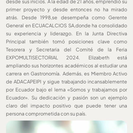
desde sus inicios. A la edad de 21 años, emprendió su
primer proyecto y desde entonces no ha mirado
atrás. Desde 1998,se desempeña como Gerente
General en ECUACALCIOS SA,donde ha consolidado
su experiencia y liderazgo. En la Junta Directiva
Principal también tomó posiciones clave como
Tesorera y Secretaria del Comité de la Feria
EXPOMULTISECTORIAL 2024. Elizabeth está
ampliando sus horizontes académicos al estudiar una
carrera en Gastronomía. Además, es Miembro Activo
de ADACAPEIPI y sigue trabajando incansablemente
por Ecuador bajo el lema «Somos y trabajamos por
Ecuador». Su dedicación y pasión son un ejemplo
claro del impacto positivo que puede tener una
persona comprometida con su país.