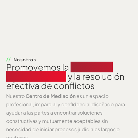
Nosotros
Promovemos la
cultura de
paz, el diálogo
y la resolución
efectiva de conflictos
Nuestro
Centro de Mediación
es un espacio
profesional, imparcial y confidencial diseñado para
ayudar a las partes a encontrar soluciones
constructivas y mutuamente aceptables sin
necesidad de iniciar procesos judiciales largos o
costosos.