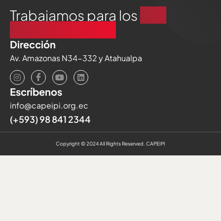
Trabajamos para los
que
generan trabajo
Dirección
Av. Amazonas N34-332 y Atahualpa
Escríbenos
info@capeipi.org.ec
(+593) 98 841 2344
Copyright © 2024 All Rights Reserved. CAPEIPI