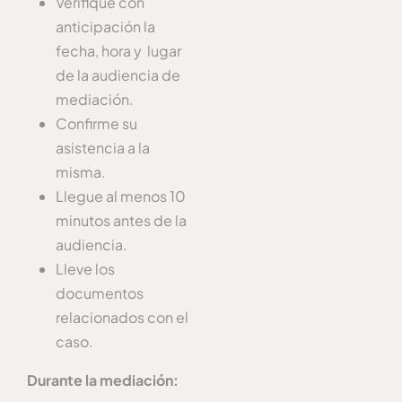
Verifique con
anticipación la
fecha, hora y lugar
de la audiencia de
mediación.
Confirme su
asistencia a la
misma.
Llegue al menos 10
minutos antes de la
audiencia.
Lleve los
documentos
relacionados con el
caso.
Durante la
mediación
: