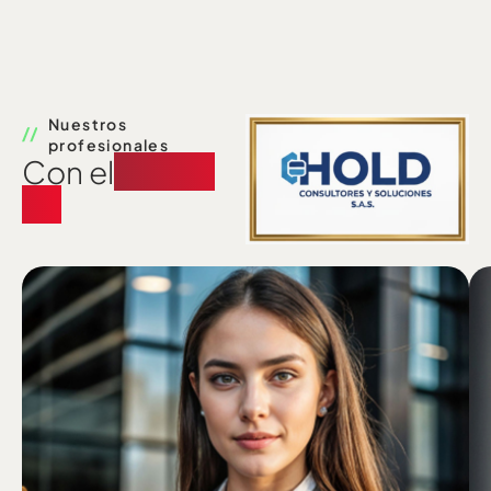
Nuestros
profesionales
Con el
apoyo
de