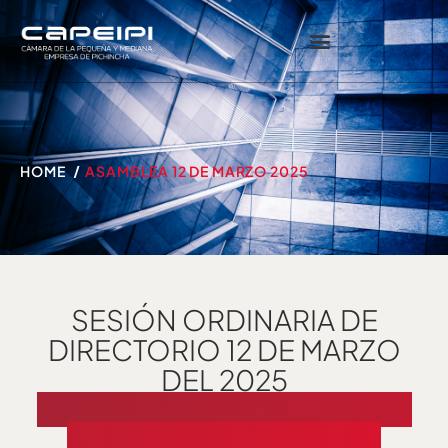
HOME
ASAMBLEA 12 DE MARZO 2025
SESIÓN ORDINARIA DE
DIRECTORIO 12 DE MARZO
DEL 2025
CÁMARA DE LA PEQUEÑA Y
MEDIANA EMPRESA DE