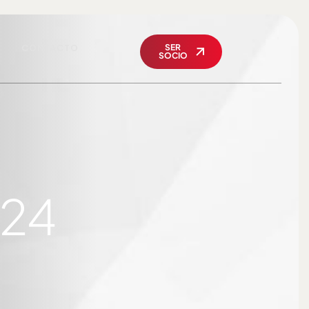
CONTACTO
SER
SOCIO
024