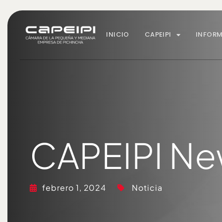
INICIO
CAPEIPI
INFOR
CAPEIPI Ne
febrero 1, 2024
Noticia