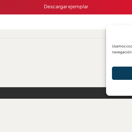
Descargar ejemplar
Usamos cook
navegación 
ara los
Dirección