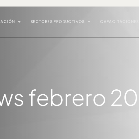
MACIÓN
SECTORES PRODUCTIVOS
CAPACITACIONES
ws febrero 2