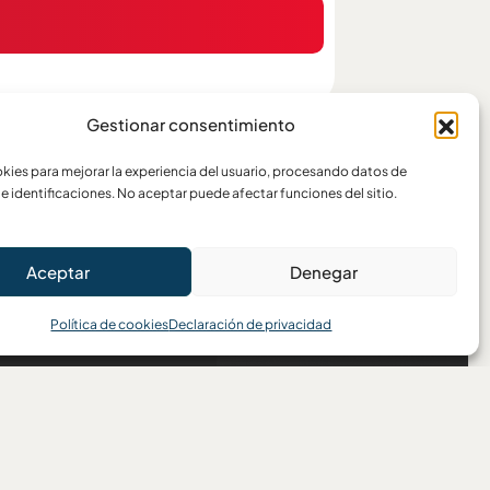
Gestionar consentimiento
ies para mejorar la experiencia del usuario, procesando datos de
e identificaciones. No aceptar puede afectar funciones del sitio.
Aceptar
Denegar
Política de cookies
Declaración de privacidad
Escríbenos