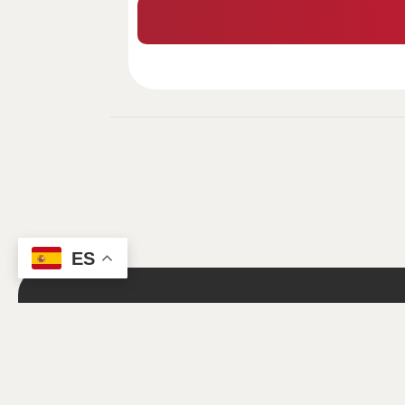
ES
Trabajamos p