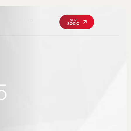
CONTACTO
SER
SOCIO
5