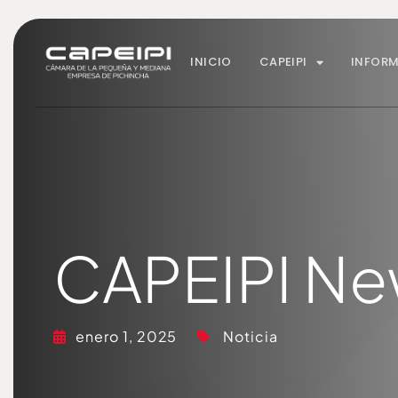
INICIO
CAPEIPI
INFOR
CAPEIPI Ne
enero 1, 2025
Noticia