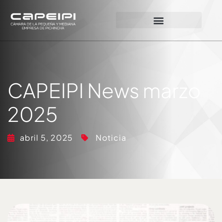
CAPEIPI News marzo
2025
abril 5, 2025
Noticia