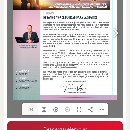
1/14
Descargar ejemplar