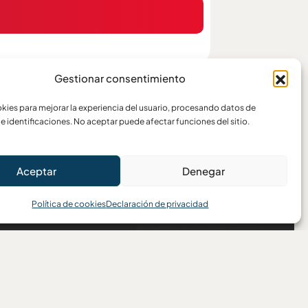
Gestionar consentimiento
ies para mejorar la experiencia del usuario, procesando datos de
e identificaciones. No aceptar puede afectar funciones del sitio.
Aceptar
Denegar
Política de cookies
Declaración de privacidad
Escríbenos