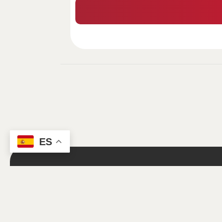
ES
Trabajamos p