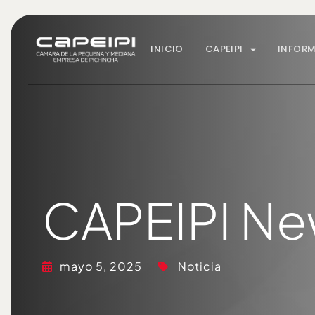
INICIO
CAPEIPI
INFOR
CAPEIPI New
mayo 5, 2025
Noticia