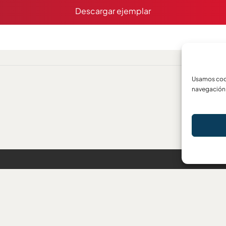
Descargar ejemplar
Usamos cook
navegación 
ara los
Dirección