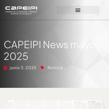
CAPEIPI News mayo
2025
junio 3, 2025
Noticia