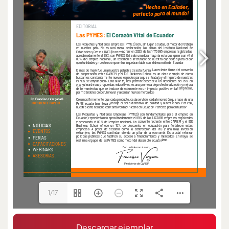
1/17
Descargar ejemplar