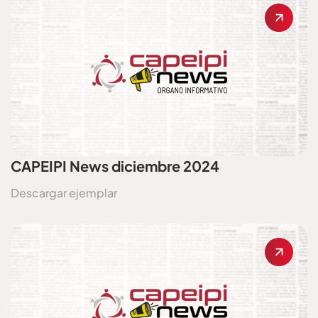
CAPEIPI News diciembre 2024
Descargar ejemplar